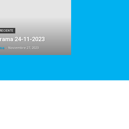
 RECIENTE
rama 24-11-2023
na
-
Noviembre 27, 2023