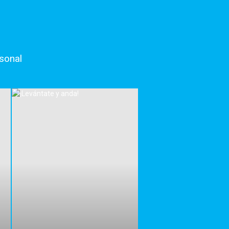
rsonal