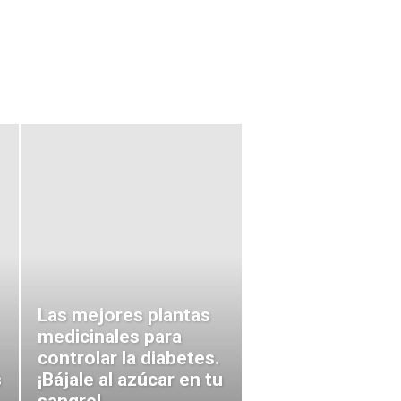
udable
Las mejores plantas
medicinales para
controlar la diabetes.
s
¡Bájale al azúcar en tu