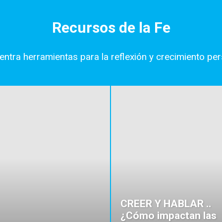
Recursos de la Fe
ntra herramientas para la reflexión y crecimiento pe
CREER Y HABLAR ..
¿Cómo impactan las