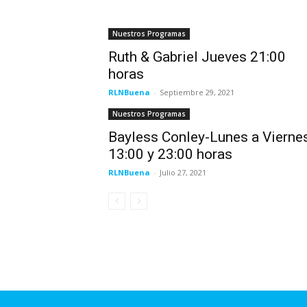
Nuestros Programas
Ruth & Gabriel Jueves 21:00
horas
RLNBuena
-
Septiembre 29, 2021
Nuestros Programas
Bayless Conley-Lunes a Vierne
13:00 y 23:00 horas
RLNBuena
-
Julio 27, 2021