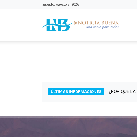
Sábado, Agosto 8, 2026
La
Noticia
Buena
¿POR QUÉ LA
ÚLTIMAS INFORMACIONES