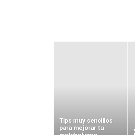
Te ac
Tips muy sencillos
para mejorar tu