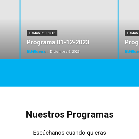
LO MÁS RECIENTE
LO MÁS
Programa 01-12-2023
Prog
RLNBuena
-
Diciembre 9, 2023
RLNBue
Nuestros Programas
Escúchanos cuando quieras