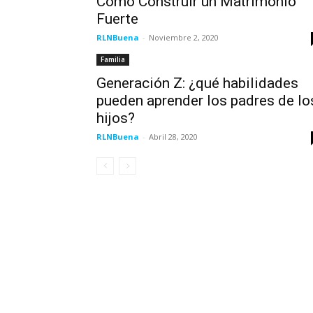
Cómo Construir un Matrimonio
Fuerte
RLNBuena
-
Noviembre 2, 2020
Familia
Generación Z: ¿qué habilidades
pueden aprender los padres de lo
hijos?
RLNBuena
-
Abril 28, 2020