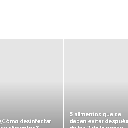
Vida y Salud
ompañamos con información para llevar una vida sal
5 alimentos que se
¿Cómo desinfectar
deben evitar despué