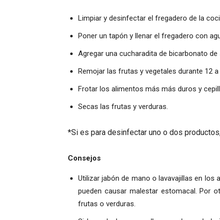
Limpiar y desinfectar el fregadero de la coci
Poner un tapón y llenar el fregadero con agu
Agregar una cucharadita de bicarbonato de s
Remojar las frutas y vegetales durante 12 a
Frotar los alimentos más más duros y cepill
Secas las frutas y verduras.
*Si es para desinfectar uno o dos productos
Consejos
Utilizar jabón de mano o lavavajillas en lo
pueden causar malestar estomacal. Por ot
frutas o verduras.