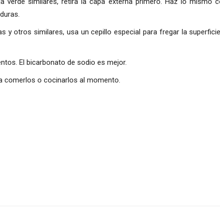
ja verde similares, retira la capa externa primero. Haz lo mismo c
duras.
 y otros similares, usa un cepillo especial para fregar la superfic
ntos. El bicarbonato de sodio es mejor.
a comerlos o cocinarlos al momento.