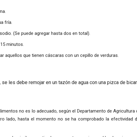
na.
a fría.
odio. (Se puede agregar hasta dos en total).
 15 minutos.
ar aquellos que tienen cáscaras con un cepillo de verduras.
, se les debe remojar en un tazón de agua con una pizca de bica
s alimentos no es lo adecuado, según el Departamento de Agricultur
ro lado, hasta el momento no se ha comprobado la efectividad d