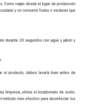
us. Como viajan desde el lugar de producción
 cuidado y no consumir frutas o verduras que
ate durante 20 segundos con agua y jabón y
.
r el producto, debes lavarla bien antes de
 limpieza, utiliza el bicarbonato de sodio.
el método más efectivo para desinfectar los