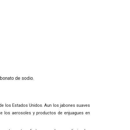
rbonato de sodio.
a de los Estados Unidos. Aun los jabones suaves
e los aerosoles y productos de enjuagues en