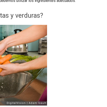
debemos utilizar los ingredientes adecuados.
tas y verduras?