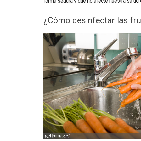
forma segura y que no afecte nuestra salud 
¿Cómo desinfectar las fru