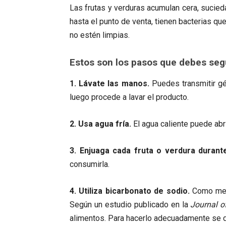
Las frutas y verduras acumulan cera, sucied
hasta el punto de venta, tienen bacterias q
no estén limpias.
Estos son los pasos que debes segui
1.
Lávate las manos.
Puedes transmitir gé
luego procede a lavar el producto.
2. Usa agua fría.
El agua caliente puede abr
3. Enjuaga cada fruta o verdura duran
consumirla.
4. Utiliza bicarbonato de sodio.
Como medi
Según un estudio publicado en la
Journal o
alimentos. Para hacerlo adecuadamente se 