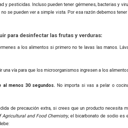
ad y pesticidas. Incluso pueden tener gérmenes, bacterias y vir
ue no se pueden ver a simple vista. Por esa razón debemos tener
r para desinfectar las frutas y verduras:
rmenes a los alimentos si primero no te lavas las manos. Láv
ir una vía para que los microorganismos ingresen a los alimentos
te al menos 30 segundos.
No importa si vas a pelar o cocina
da de precaución extra, si crees que un producto necesita más
f Agricultural and Food Chemistry
, el bicarbonato de sodio es 
debe: