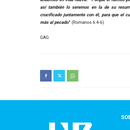
así también lo seremos en la de su resurr
crucificado juntamente con él, para que el c
más al pecado
.”
(Romanos 6:4-6).
GAG
SO