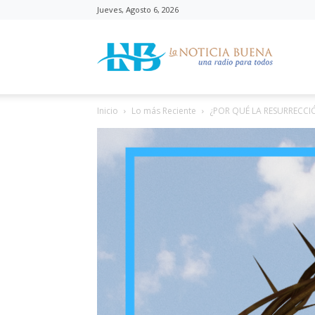
Jueves, Agosto 6, 2026
La
Inicio
Lo más Reciente
¿POR QUÉ LA RESURRECCI
Noticia
Buena