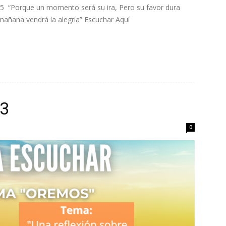
5 “Porque un momento será su ira, Pero su favor dura
ro, Y a la mañana vendrá la alegría” Escuchar Aquí
23
0