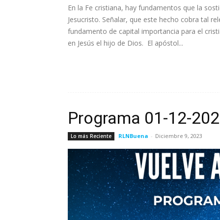
En la Fe cristiana, hay fundamentos que la sost
Jesucristo. Señalar, que este hecho cobra tal 
fundamento de capital importancia para el cris
en Jesús el hijo de Dios. El apóstol...
Leer más
Programa 01-12-20
RLNBuena
-
Diciembre 9, 2023
Lo más Reciente