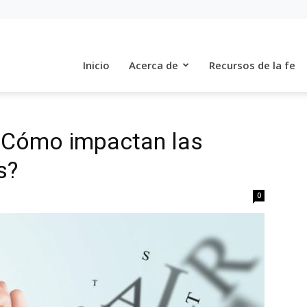
Inicio
Acerca de
Recursos de la fe
¿Cómo impactan las
s?
0