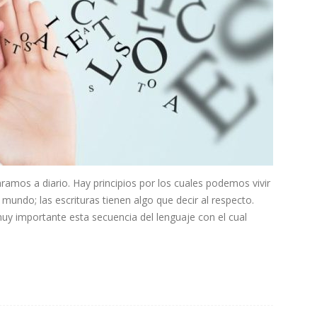
amos a diario. Hay principios por los cuales podemos vivir
undo; las escrituras tienen algo que decir al respecto.
 muy importante esta secuencia del lenguaje con el cual