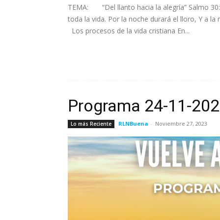
TEMA: “Del llanto hacia la alegría” Salmo 30:
toda la vida. Por la noche durará el llo
Los procesos de la vida cristiana En...
Leer más
Programa 24-11-20
RLNBuena
-
Noviembre 27, 2023
Lo más Reciente