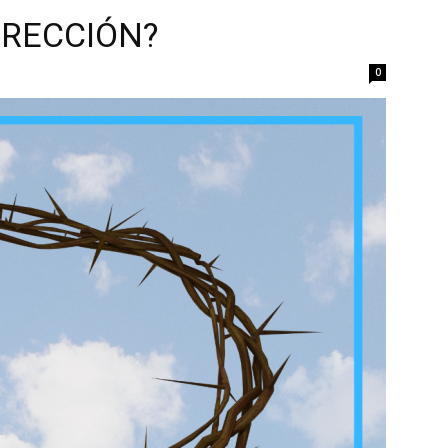
RRECCIÓN?
0