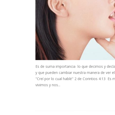
Es de suma importancia lo que decimos y declar
y que pueden cambiar nuestra manera de ver el m
"Creí por lo cual hablé" 2 de Corintios 4:13 Es
vivimos y nos...
Leer más