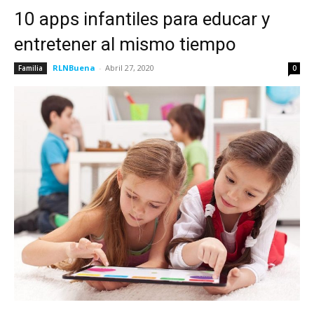
10 apps infantiles para educar y
entretener al mismo tiempo
RLNBuena
-
Abril 27, 2020
Familia
0