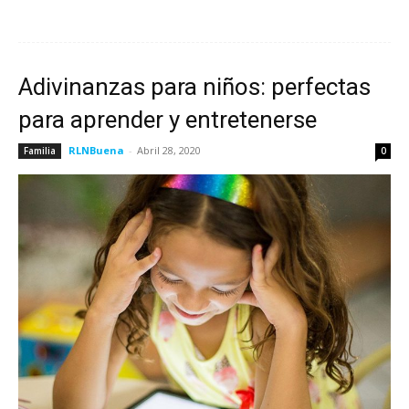
Adivinanzas para niños: perfectas
para aprender y entretenerse
RLNBuena
-
Abril 28, 2020
Familia
0