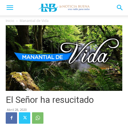
Inicio
Manantial de Vida
El Señor ha resucitado
Abril 28, 2020