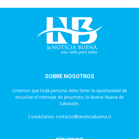
SOBRE NOSOTROS
Creemos que toda persona debe tener la oportunidad de
escuchar el mensaje de Jesucristo; la Buena Nueva de
Salvación.
Contáctanos:
contacto@lanoticiabuena.cl