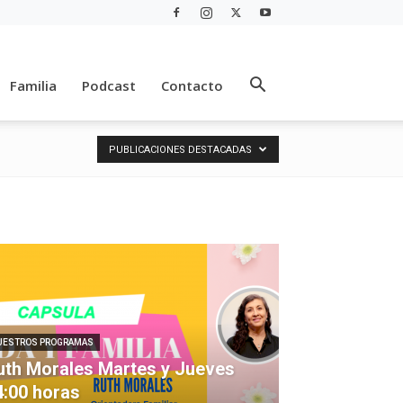
Familia
Podcast
Contacto
PUBLICACIONES DESTACADAS
UESTROS PROGRAMAS
uth Morales Martes y Jueves
4:00 horas