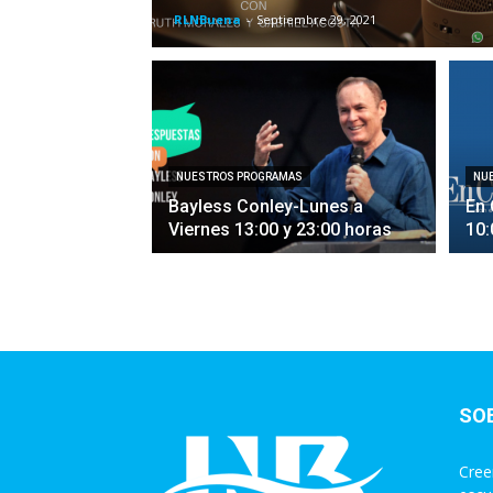
RLNBuena
-
Septiembre 29, 2021
NUESTROS PROGRAMAS
NU
Bayless Conley-Lunes a
En 
Viernes 13:00 y 23:00 horas
10:
SO
Cree