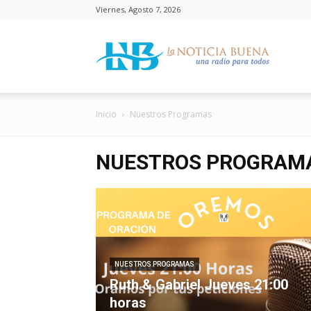
Viernes, Agosto 7, 2026
La
Inicio
Nuestros Programas
Noticia
NUESTROS PROGRAM
Buena
NUESTROS PROGRAMAS
Ruth & Gabriel Jueves 21:00
horas