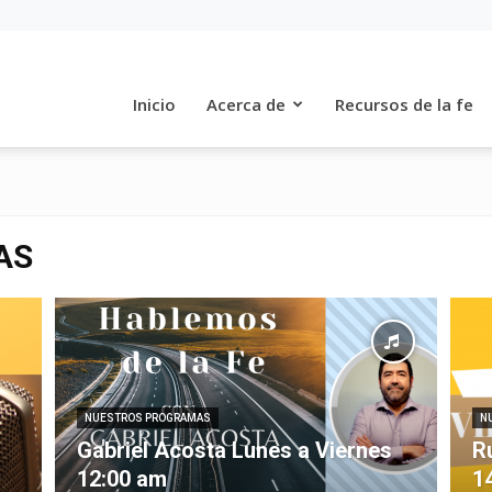
Inicio
Acerca de
Recursos de la fe
AS
NUESTROS PROGRAMAS
N
Gabriel Acosta Lunes a Viernes
R
12:00 am
1