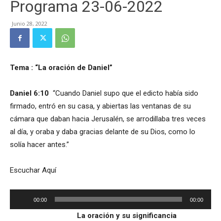
Programa 23-06-2022
Junio 28, 2022
Tema :
“La oración de Daniel”
Daniel 6:10
“Cuando Daniel supo que el edicto había sido
firmado, entró en su casa, y abiertas las ventanas de su
cámara que daban hacia Jerusalén, se arrodillaba tres veces
al día, y oraba y daba gracias delante de su Dios, como lo
solía hacer antes.”
Escuchar Aquí
Reproductor
00:00
00:00
de
La oración y su significancia