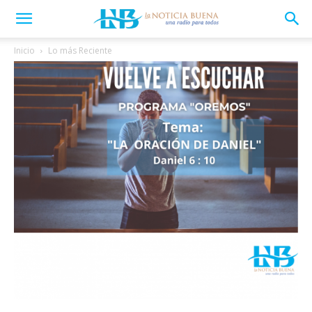
Inicio
Lo más Reciente