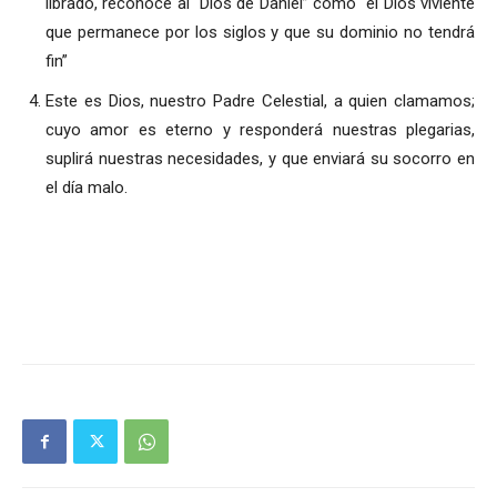
librado, reconoce al “Dios de Daniel” como “el Dios viviente
que permanece por los siglos y que su dominio no tendrá
fin”
Este es Dios, nuestro Padre Celestial, a quien clamamos;
cuyo amor es eterno y responderá nuestras plegarias,
suplirá nuestras necesidades, y que enviará su socorro en
el día malo.