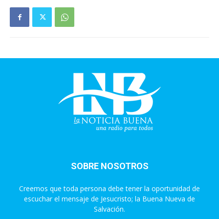
SOBRE NOSOTROS
Creemos que toda persona debe tener la oportunidad de
escuchar el mensaje de Jesucristo; la Buena Nueva de
Salvación.