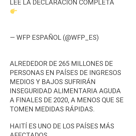
LEE LA DECLARACIÓN COMPLETA
HTTPS://T.CO/YI2RJ3F5GQ
PIC.TWITTER.COM/G99Q6ZMJNN
— WFP ESPAÑOL (@WFP_ES)
APRIL
21, 2020
ALREDEDOR DE 265 MILLONES DE
PERSONAS EN PAÍSES DE INGRESOS
MEDIOS Y BAJOS SUFRIRÁN
INSEGURIDAD ALIMENTARIA AGUDA
A FINALES DE 2020, A MENOS QUE SE
TOMEN MEDIDAS RÁPIDAS.
HAITÍ ES UNO DE LOS PAÍSES MÁS
AFECTADOS.
#CRISISALIMENTARIAGL