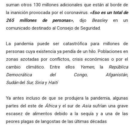
suman otros 130 millones adicionales que están al borde de
la inanición provocada por el coronavirus.
«Eso es un total de
265 millones de personas»
, dijo
Beasley
en un
comunicado destinado al Consejo de Seguridad.
La pandemia puede ser catastrófica para millones de
personas cuya existencia ya pendía de un hilo. Poblaciones en
zonas azotadas por conflictos, crisis económicas o por el
cambio climático. Entre ellos
Yemen,
la
República
Democrática del Congo
,
Afganistán,
Sudán
del
Sur,
Siria
y
Haití
Ya antes incluso de que se produjera la pandemia, algunas
partes del este de
África
y el sur de
Asia
sufrían una grave
escasez de alimentos debido a la sequía y a una de las
peores plagas de langostas de las últimas décadas