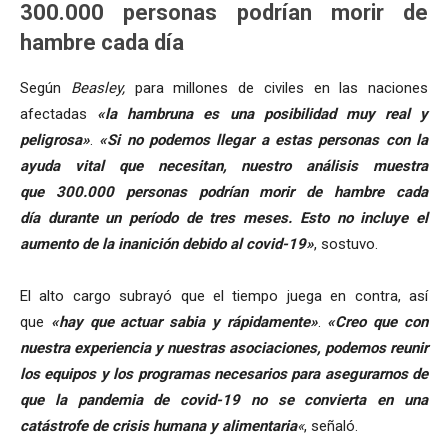
300.000 personas podrían morir de
hambre cada día
Según
Beasley,
para millones de civiles en las naciones
afectadas
«la hambruna es una posibilidad muy real y
peligrosa»
.
«Si no podemos llegar a estas personas con la
ayuda vital que necesitan, nuestro análisis muestra
que 300.000 personas podrían morir de hambre cada
día durante un período de tres meses. Esto no incluye el
aumento de la inanición debido al covid-19»
, sostuvo.
El alto cargo subrayó que el tiempo juega en contra, así
que
«hay que actuar sabia y rápidamente»
.
«Creo que con
nuestra experiencia y nuestras asociaciones, podemos reunir
los equipos y los programas necesarios para asegurarnos de
que la pandemia de covid-19
no se convierta en una
catástrofe de crisis humana y alimentaria
«
, señaló.