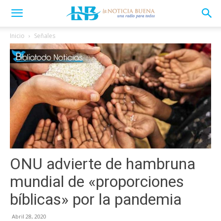
Inicio
Señales
ONU advierte de hambruna
mundial de «proporciones
bíblicas» por la pandemia
Abril 28, 2020