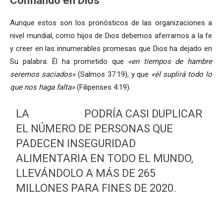
Confiando en Dios
Aunque estos son los pronósticos de las organizaciones a
nivel mundial, como hijos de Dios debemos aferrarnos a la fe
y creer en las innumerables promesas que Dios ha dejado en
Su palabra. Él ha prometido que
«en tiempos de hambre
seremos saciados»
(Salmos 37:19), y que
«él suplirá todo lo
que nos haga falta»
(Filipenses 4:19).
LA
#COVID19
PODRÍA CASI DUPLICAR
EL NÚMERO DE PERSONAS QUE
PADECEN INSEGURIDAD
ALIMENTARIA EN TODO EL MUNDO,
LLEVÁNDOLO A MÁS DE 265
MILLONES PARA FINES DE 2020.
#CRISISALIMENTARIAGLOBAL